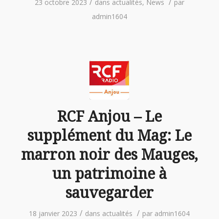
/
/
23 octobre 2023
dans
actualités
,
News
par
admin1604
RCF Anjou – Le
supplément du Mag: Le
marron noir des Mauges,
un patrimoine à
sauvegarder
/
/
18 janvier 2023
dans
actualités
par
admin1604