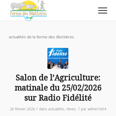
actualités de la ferme des Blottières
Salon de l’Agriculture:
matinale du 25/02/2026
sur Radio Fidélité
/
/
26 février 2026
dans
actualités
,
News
par
admin1604